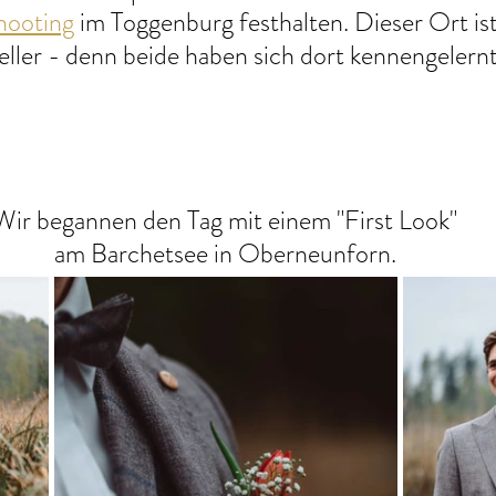
hooting
 im Toggenburg festhalten. Dieser Ort ist
eller - denn beide haben sich dort kennengelernt
Wir begannen den Tag mit einem "First Look" 
am Barchetsee in Oberneunforn. 