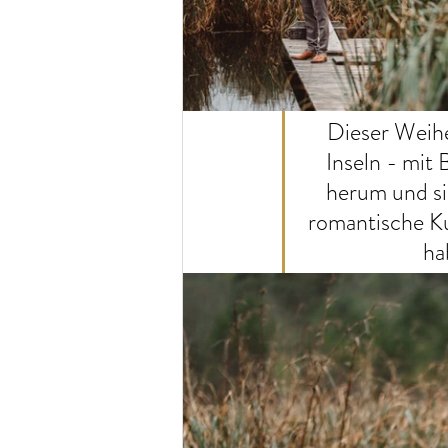
Dieser Weihe
Inseln - mit
herum und si
romantische Ku
ha