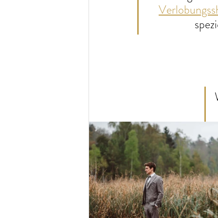
Verlobungss
spezi