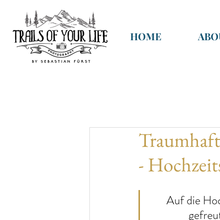
HOME
ABO
Traumhafte
- Hochzeit
Auf die Hoc
gefreu