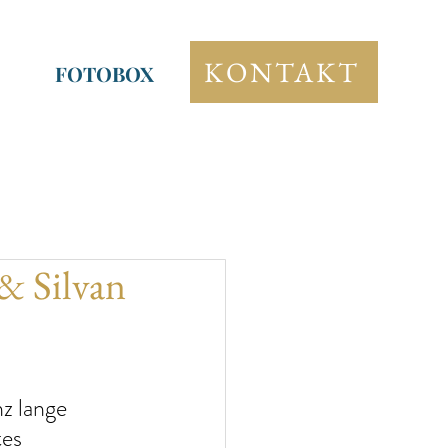
KONTAKT
FOTOBOX
& Silvan
z lange 
es 