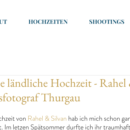
UT
HOCHZEITEN
SHOOTINGS
 ländliche Hochzeit - Rahel 
sfotograf Thurgau
hzeit von 
Rahel & Silvan
 hab ich mich schon gan
t. Im letzen Spätsommer durfte ich ihr traumhaft