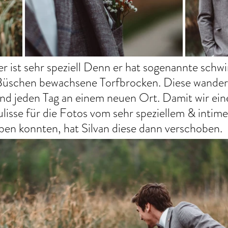
r ist sehr speziell Denn er hat sogenannte sch
 Büschen bewachsene Torfbrocken. Diese wander
nd jeden Tag an einem neuen Ort. Damit wir eine
lisse für die Fotos vom sehr speziellem & inti
ben konnten, hat Silvan diese dann verschoben.