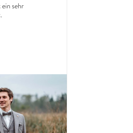
 ein sehr 
. 