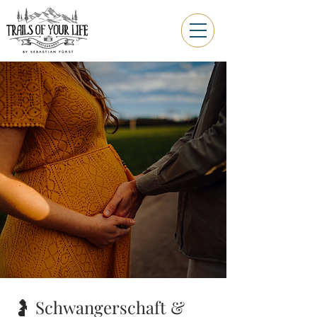
🤰 Schwangerschaft &