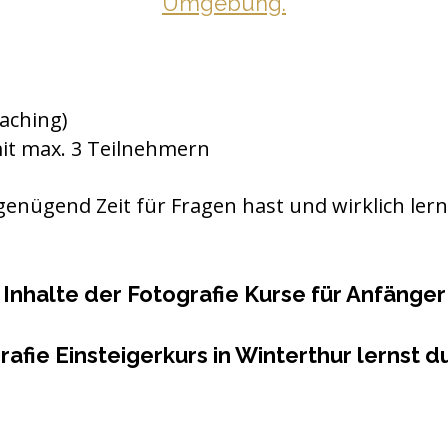
Umgebung.
oaching)
t max. 3 Teilnehmern
u genügend Zeit für Fragen hast und wirklich ler
Inhalte der Fotografie Kurse für Anfänger
afie Einsteigerkurs in Winterthur lernst 