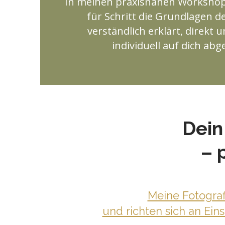
In meinen praxisnahen Workshops
für Schritt die Grundlagen de
verständlich erklärt, direkt
individuell auf dich ab
Dein
– 
Meine Fotograf
und richten sich an Ein