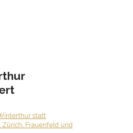
rthur
ert
interthur statt
, Zürich, Frauenfeld und