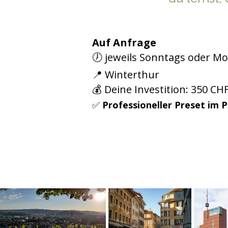
Auf Anfrage
🕖 jeweils Sonntags oder Mo
📍 Winterthur
💰 Deine Investition: 350 CH
✅
Professioneller Preset im P