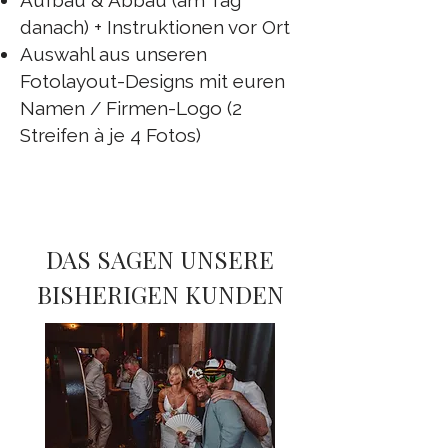
Aufbau & Abbau (am Tag
danach) + Instruktionen vor Ort
Auswahl aus unseren
Fotolayout-Designs mit euren
Namen / Firmen-Logo (2
Streifen à je 4 Fotos)
​
DAS SAGEN UNSERE
BISHERIGEN KUNDEN