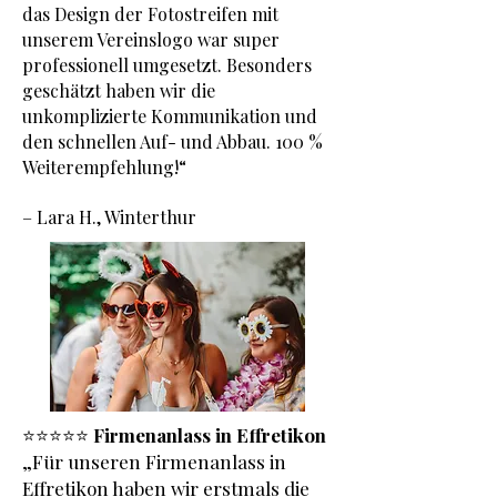
das Design der Fotostreifen mit
unserem Vereinslogo war super
professionell umgesetzt. Besonders
geschätzt haben wir die
unkomplizierte Kommunikation und
den schnellen Auf- und Abbau. 100 %
Weiterempfehlung!“
– Lara H., Winterthur
⭐️⭐️⭐️⭐️⭐️
Firmenanlass in Effretikon
„Für unseren Firmenanlass in
Effretikon haben wir erstmals die