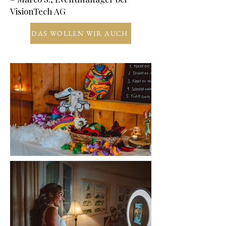
VisionTech AG
DAS WOLLEN WIR AUCH