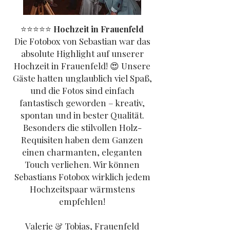
⭐️⭐️⭐️⭐️⭐️
Hochzeit in Frauenfeld
Die Fotobox von Sebastian war das
absolute Highlight auf unserer
Hochzeit in Frauenfeld! 😍 Unsere
Gäste hatten unglaublich viel Spaß,
und die Fotos sind einfach
fantastisch geworden – kreativ,
spontan und in bester Qualität.
Besonders die stilvollen Holz-
Requisiten haben dem Ganzen
einen charmanten, eleganten
Touch verliehen. Wir können
Sebastians Fotobox wirklich jedem
Hochzeitspaar wärmstens
empfehlen!
Valerie & Tobias, Frauenfeld