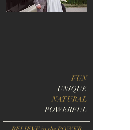
FUN
UNIQUE
NATURAL
POWERFUL
BELIEVE in the POWER