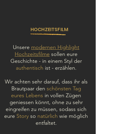
HOCHZEITSFILM
Unsere
modernen Highlight
Hochzeitsfilme
sollen eure
Geschichte - in einem Styl der
authentisch
ist - erzählen.
Wir achten sehr darauf, dass ihr als
Brautpaar den
schönsten Tag
eures Lebens
in vollen Zügen
geniessen könnt, ohne zu sehr
eingreifen zu müssen, sodass sich
eure
Story
so
natürlich
wie möglich
entfaltet.