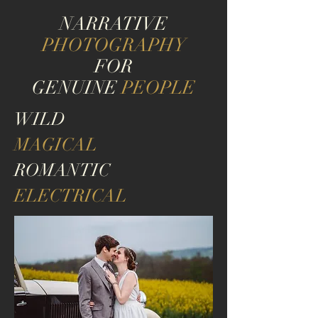
NARRATIVE
PHOTOGRAPHY
FOR
GENUINE
PEOPLE
WILD
MAGICAL
ROMANTIC
ELECTRICAL