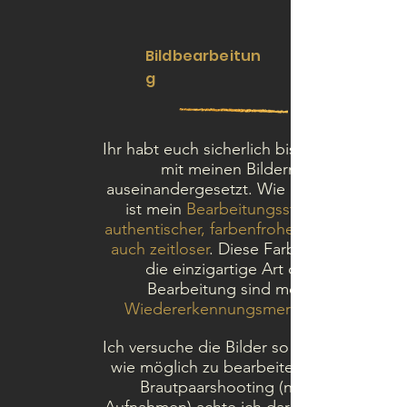
Bildbearbeitun
g
Ihr habt euch sicherlich bisher sehr
mit meinen Bildern
auseinandergesetzt. Wie ihr sieht,
ist mein
Bearbeitungsstyl
authentischer, farbenfroher jedoch
auch zeitloser
. Diese Farben und
die einzigartige Art der
Bearbeitung sind mein
Wiedererkennungsmerkmal
Ich versuche die Bilder so
wie möglich zu bearbeiten. Beim
Brautpaarshooting (nahe