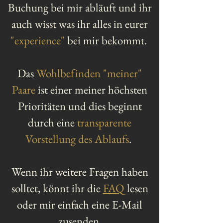
Buchung bei mir abläuft und ihr
auch wisst was ihr alles in eurer
"experience"
bei mir bekommt.
Das
Wohlbefinden "meiner"
Paare
ist einer meiner höchsten
Prioritäten und dies beginnt
durch eine
transparente
Vorstellung des Ablaufs
.
Wenn ihr weitere Fragen haben
solltet, könnt ihr die
FAQ
lesen
oder mir einfach eine E-Mail
zusenden.